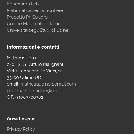
Kangourou Italia
Matematica senza frontiere
Progetto PhiQuadro
Unione Matematica Italiana
Università degli Studi di Udine
Informazioni e contatti
Mathesis Udine
c/o I.S.I.S. "Arturo Malignani"
Viale Leonardo Da Vinci, 10
33100 Udine (UD)
email:
mathesisudine@gmail.com
pec:
mathesisudine@pec.it
C.F. 94003700302
Area Legale
Privacy Policy