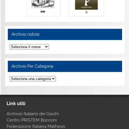
Archivio notizie
Archivio Per Categoria
Link utili
Archivio Italiano dei Giochi
Centro PRISTEM Bocconi
Federazione Italiana Mathesis