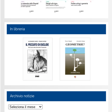
In libreria
Archivio notizie