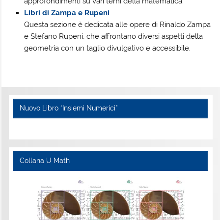
approfondimenti su vari temi della matematica.
Libri di Zampa e Rupeni
Questa sezione è dedicata alle opere di Rinaldo Zampa
e Stefano Rupeni, che affrontano diversi aspetti della
geometria con un taglio divulgativo e accessibile.
Nuovo Libro “Insiemi Numerici”
Collana U Math