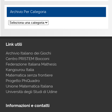
Archivio Per Categoria
Link utili
Archivio Italiano dei Giochi
Centro PRISTEM Bocconi
Federazione Italiana Mathesis
Kangourou Italia
Matematica senza frontiere
Progetto PhiQuadro
Unione Matematica Italiana
Università degli Studi di Udine
Informazioni e contatti