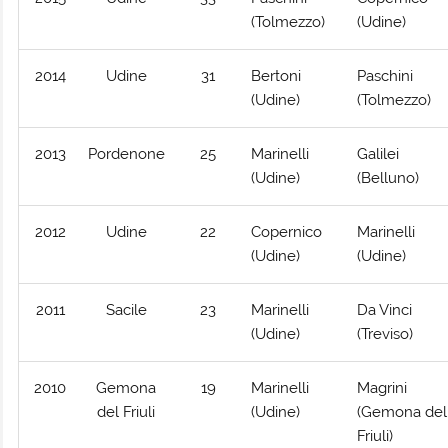
(Tolmezzo)
(Udine)
2014
Udine
31
Bertoni
Paschini
(Udine)
(Tolmezzo)
2013
Pordenone
25
Marinelli
Galilei
(Udine)
(Belluno)
2012
Udine
22
Copernico
Marinelli
(Udine)
(Udine)
2011
Sacile
23
Marinelli
Da Vinci
(Udine)
(Treviso)
2010
Gemona
19
Marinelli
Magrini
del Friuli
(Udine)
(Gemona del
Friuli)