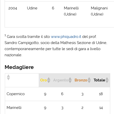
2004
Udine
6
Marinelli
Malignani
(Udine)
(Udine)
1
Gara svolta tramite il sito
www.phiquadro.it
del prof.
Sandro Campigotto, socio della Mathesis Sezione di Udine,
contemporaneamente per tutte le sedi di gara a livello
nazionale.
Medagliere
Oro
Argento
Bronzo
Totale
Copernico
9
6
3
18
Marinelli
9
3
2
14