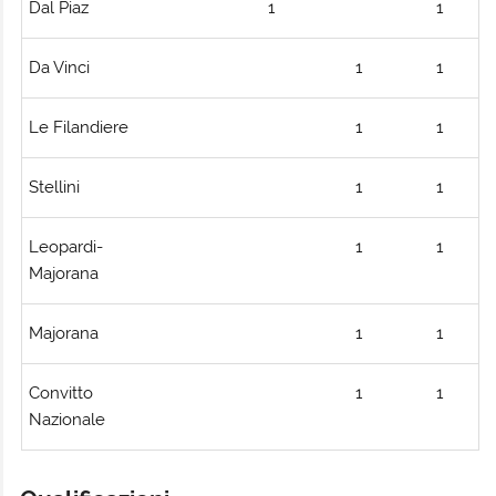
Dal Piaz
1
1
Da Vinci
1
1
Le Filandiere
1
1
Stellini
1
1
Leopardi-
1
1
Majorana
Majorana
1
1
Convitto
1
1
Nazionale