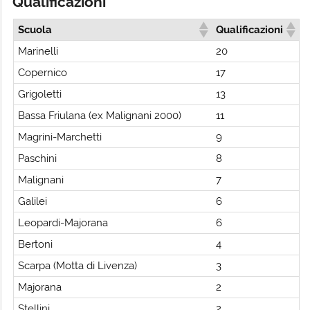
Qualificazioni
Scuola
Qualificazioni
Marinelli
20
Copernico
17
Grigoletti
13
Bassa Friulana (ex Malignani 2000)
11
Magrini-Marchetti
9
Paschini
8
Malignani
7
Galilei
6
Leopardi-Majorana
6
Bertoni
4
Scarpa (Motta di Livenza)
3
Majorana
2
Stellini
2