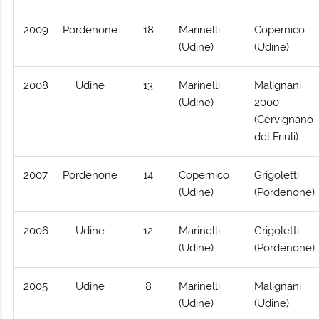
2009
Pordenone
18
Marinelli
Copernico
(Udine)
(Udine)
2008
Udine
13
Marinelli
Malignani
(Udine)
2000
(Cervignano
del Friuli)
2007
Pordenone
14
Copernico
Grigoletti
(Udine)
(Pordenone)
2006
Udine
12
Marinelli
Grigoletti
(Udine)
(Pordenone)
2005
Udine
8
Marinelli
Malignani
(Udine)
(Udine)