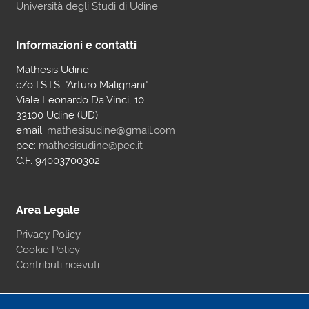
Università degli Studi di Udine
Informazioni e contatti
Mathesis Udine
c/o I.S.I.S. "Arturo Malignani"
Viale Leonardo Da Vinci, 10
33100 Udine (UD)
email:
mathesisudine@gmail.com
pec:
mathesisudine@pec.it
C.F. 94003700302
Area Legale
Privacy Policy
Cookie Policy
Contributi ricevuti