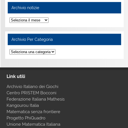
Archivio notizie
Archivio Per Categoria
Link utili
Archivio Italiano dei Giochi
Centro PRISTEM Bocconi
Federazione Italiana Mathesis
Kangourou Italia
Matematica senza frontiere
Progetto PhiQuadro
Unione Matematica Italiana