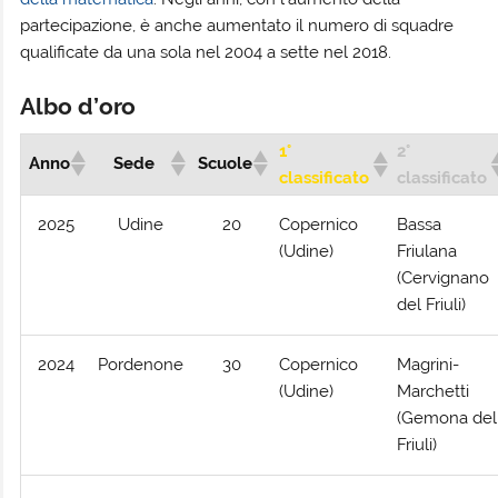
partecipazione, è anche aumentato il numero di squadre
qualificate da una sola nel 2004 a sette nel 2018.
Albo d’oro
1°
2°
Anno
Sede
Scuole
classificato
classificato
2025
Udine
20
Copernico
Bassa
(Udine)
Friulana
(Cervignano
del Friuli)
2024
Pordenone
30
Copernico
Magrini-
(Udine)
Marchetti
(Gemona del
Friuli)