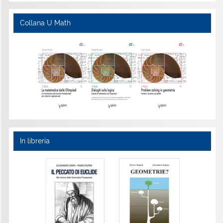
Collana U Math
In libreria