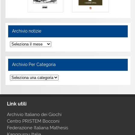
Archivio notizie
Archivio Per Categoria
Link utili
Archivio Italiano dei Giochi
Centro PRISTEM Bocconi
Federazione Italiana Mathesis
Kangourou Italia