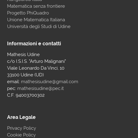
Matematica senza frontiere
Progetto PhiQuadro
Unione Matematica Italiana
Università degli Studi di Udine
Informazioni e contatti
Mathesis Udine
c/o I.S.I.S. "Arturo Malignani"
Viale Leonardo Da Vinci, 10
33100 Udine (UD)
email:
mathesisudine@gmail.com
pec:
mathesisudine@pec.it
C.F. 94003700302
Area Legale
Privacy Policy
Cookie Policy