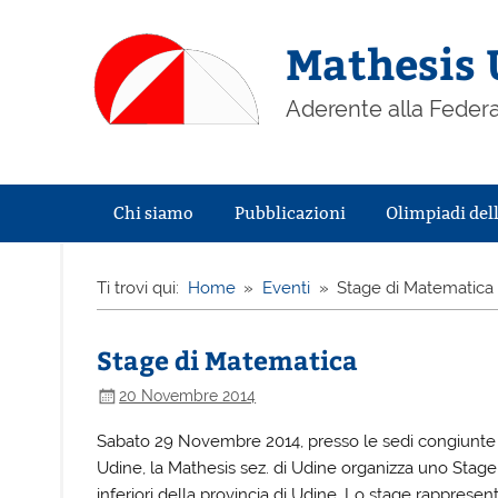
Mathesis 
Aderente alla Federa
Chi siamo
Pubblicazioni
Olimpiadi del
Ti trovi qui:
Home
Eventi
Stage di Matematica
Stage di Matematica
20 Novembre 2014
Sabato 29 Novembre 2014, presso le sedi congiunte de
Udine, la Mathesis sez. di Udine organizza uno Stage
inferiori della provincia di Udine. Lo stage rappres