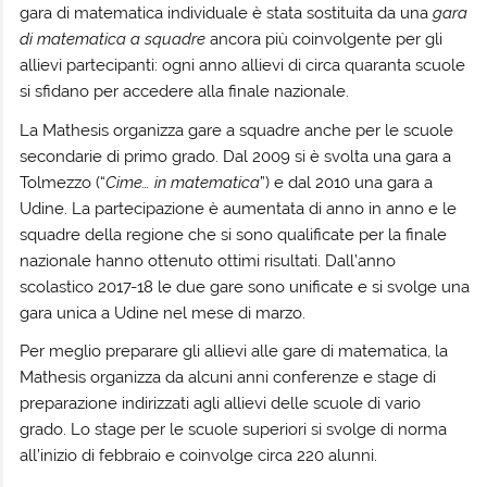
gara di matematica individuale è stata sostituita da una
gara
di matematica a squadre
ancora più coinvolgente per gli
allievi partecipanti: ogni anno allievi di circa quaranta scuole
si sfidano per accedere alla finale nazionale.
La Mathesis organizza gare a squadre anche per le scuole
secondarie di primo grado. Dal 2009 si è svolta una gara a
Tolmezzo (“
Cime… in matematica
”) e dal 2010 una gara a
Udine. La partecipazione è aumentata di anno in anno e le
squadre della regione che si sono qualificate per la finale
nazionale hanno ottenuto ottimi risultati. Dall’anno
scolastico 2017-18 le due gare sono unificate e si svolge una
gara unica a Udine nel mese di marzo.
Per meglio preparare gli allievi alle gare di matematica, la
Mathesis organizza da alcuni anni conferenze e stage di
preparazione indirizzati agli allievi delle scuole di vario
grado. Lo stage per le scuole superiori si svolge di norma
all’inizio di febbraio e coinvolge circa 220 alunni.