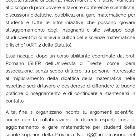
Società Italiana di Scienze Matematiche e Fisiche Mathesis,
allo scopo di promuovere e favorire conferenze scientifiche,
discussioni didattiche, pubblicazioni, gare matematiche per
studenti e tutte le altre iniziative che possono giovare
all’aggiornamento degli insegnanti e allo sviluppo degli
studi scientifici di allievi e cultori delle scienze matematiche
e fisiche” (ART. 2 dello Statuto).
Essa nacque, dopo un corso abilitante coordinato dal prof.
Romano ISLER dell’Università di Trieste, come libera
associazione, senza scopo di lucro, tra persone interessate
al miglioramento della didattica della matematica nelle
rispettive sedi di lavoro e desiderose di diffondere le buone
pratiche d’insegnamento e di continuare a mantenersi in
contatto.
A tal fine, si organizzano incontri su argomenti scientifici,
anche con la collaborazione di docenti esperti, corsi di
aggiornamento e gare matematiche per studenti delle
scuole superiori della Provincia. Nel 1997, in occasione del