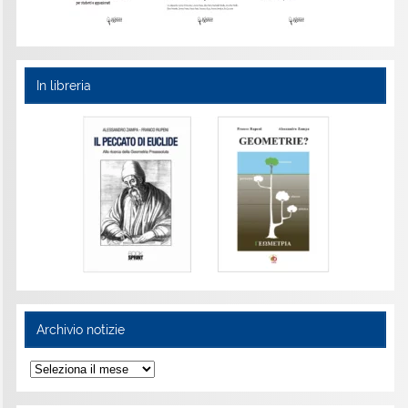
In libreria
Archivio notizie