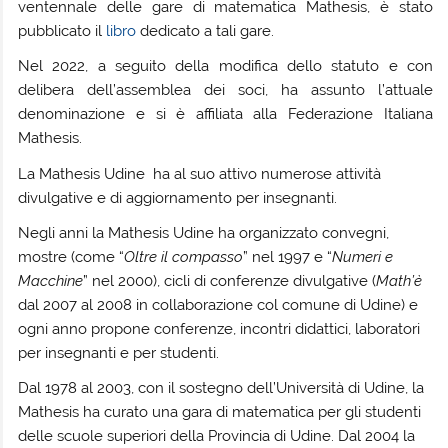
ventennale delle gare di matematica Mathesis, è stato
pubblicato il
libro
dedicato a tali gare.
Nel 2022, a seguito della modifica dello statuto e con
delibera dell’assemblea dei soci, ha assunto l’attuale
denominazione e si è affiliata alla Federazione Italiana
Mathesis.
La Mathesis Udine ha al suo attivo numerose attività
divulgative e di aggiornamento per insegnanti.
Negli anni la Mathesis Udine ha organizzato convegni,
mostre (come “
Oltre il compasso
” nel 1997 e “
Numeri e
Macchine
” nel 2000), cicli di conferenze divulgative (
Math’è
dal 2007 al 2008 in collaborazione col comune di Udine) e
ogni anno propone conferenze, incontri didattici, laboratori
per insegnanti e per studenti.
Dal 1978 al 2003, con il sostegno dell’Università di Udine, la
Mathesis ha curato una gara di matematica per gli studenti
delle scuole superiori della Provincia di Udine. Dal 2004 la