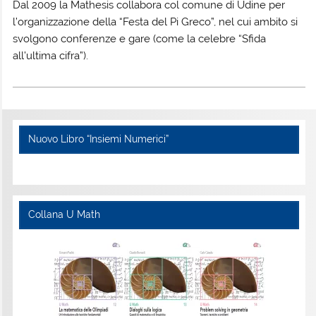
Dal 2009 la Mathesis collabora col comune di Udine per
l’organizzazione della “Festa del Pi Greco”, nel cui ambito si
svolgono conferenze e gare (come la celebre “Sfida
all’ultima cifra”).
Nuovo Libro “Insiemi Numerici”
Collana U Math